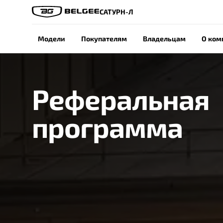
САТУРН-Л
Модели
Покупателям
Владельцам
О ком
Реферальная
программа