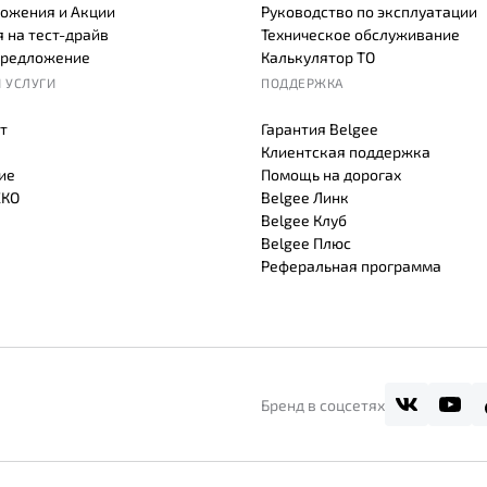
ожения и Акции
Руководство по эксплуатации
 на тест-драйв
Техническое обслуживание
предложение
Калькулятор ТО
 УСЛУГИ
ПОДДЕРЖКА
т
Гарантия Belgee
Клиентская поддержка
ие
Помощь на дорогах
СКО
Belgee Линк
Belgee Клуб
Belgee Плюс
Реферальная программа
Бренд в соцсетях