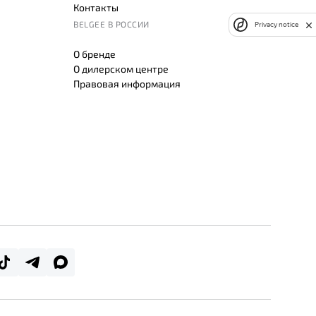
Контакты
BELGEE В РОССИИ
Privacy notice
О бренде
О дилерском центре
Правовая информация