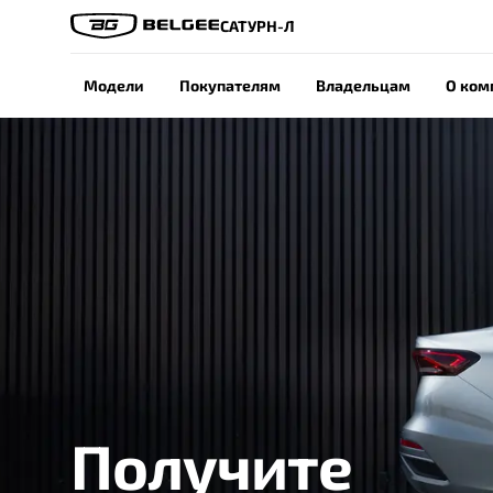
САТУРН-Л
Модели
Покупателям
Владельцам
О ком
Получите