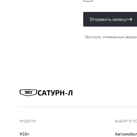
Отправить заявку
* Все поля, отмеченные звезд
САТУРН-Л
МОДЕЛИ
ВЫБОР И П
X50+
Автомобил