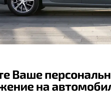
те Ваше персональн
жение на автомоби