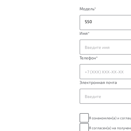
Модель
*
S50
Имя
*
Телефон
*
Электронная почта
Я ознакомлен(а) и согл
Я согласен(а) на получе