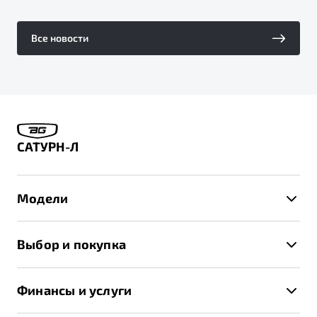
Все новости
САТУРН-Л
Модели
X50+
Выбор и покупка
S50
Автомобили в наличии
X70
Финансы и услуги
Спецпредложения и Акции