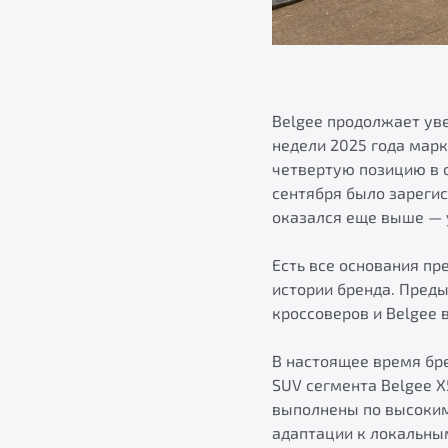
Belgee продолжает уве
недели 2025 года мар
четвертую позицию в о
сентября было зарегис
оказался еще выше — 
Есть все основания пр
истории бренда. Преды
кроссоверов и Belgee
В настоящее время бре
SUV сегмента Belgee 
выполнены по высоким
адаптации к локальны