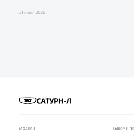
31 июля 2026
САТУРН-Л
МОДЕЛИ
ВЫБОР И П