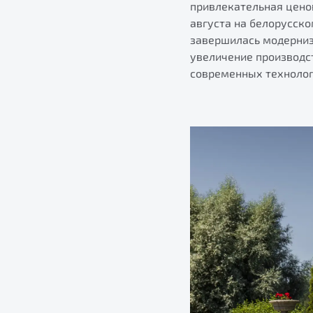
привлекательная цено
августа на белорусско
завершилась модерниз
увеличение производс
современных технолог