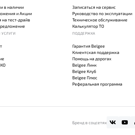
и в наличии
Записаться на сервис
ожения и Акции
Руководство по эксплуатации
 на тест-драйв
Техническое обслуживание
предложение
Калькулятор ТО
 УСЛУГИ
ПОДДЕРЖКА
т
Гарантия Belgee
Клиентская поддержка
ие
Помощь на дорогах
СКО
Belgee Линк
Belgee Клуб
Belgee Плюс
Реферальная программа
Бренд в соцсетях