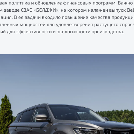
вая политика и обновление финансовых программ. Важно о
м заводе СЗАО «БЕЛДЖИ», на котором налажен выпуск Belg
ация. В ее задачи входило повышение качества продукци
твенных мощностей для удовлетворения растущего спроса
ий для эффективности и экологичности производства.