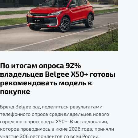
По итогам опроса 92%
владельцев Belgee X50+ готовы
рекомендовать модель к
покупке
Бренд Belgee рад поделиться результатами
телефонного опроса среди владельцев нового
городского кроссовера X50+. В исследовании,
которое проводилось в июне 2026 года, приняли
участие 206 респондентов со всей России.