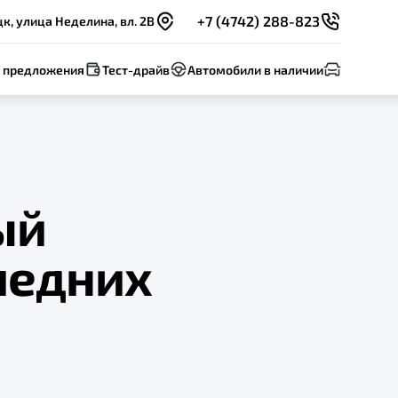
+7 (4742) 288-823
к, улица Неделина, вл. 2В
 предложения
Тест-драйв
Автомобили в наличии
ый
ледних